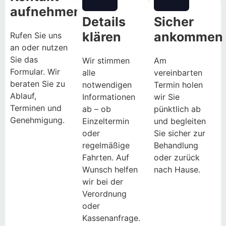
aufnehmen
Details
Sicher
klären
ankommen
Rufen Sie uns
an oder nutzen
Sie das
Wir stimmen
Am
Formular. Wir
alle
vereinbarten
beraten Sie zu
notwendigen
Termin holen
Ablauf,
Informationen
wir Sie
Terminen und
ab – ob
pünktlich ab
Genehmigung.
Einzeltermin
und begleiten
oder
Sie sicher zur
regelmäßige
Behandlung
Fahrten. Auf
oder zurück
Wunsch helfen
nach Hause.
wir bei der
Verordnung
oder
Kassenanfrage.