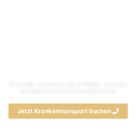
Krankentransport in Landau. Sicher,
pünktlich und zuverlässig
Ob zur Klinik, zum Facharzt oder zur Therapie – wir bringen
Sie medizinisch betreut und komfortabel ans Ziel.
Jetzt Krankentransport buchen